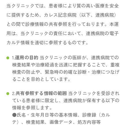
当クリニックでは、患者様により質の高い医療を安全
に提供するため、カレス記念病院（以下、連携病院）
との間で診療情報の共有参照を行っております。本運
用は、当クリニックの責任において、連携病院の電子
カルテ情報を適切に参照するものです。
1.
運用の目的
当クリニックの医師が、連携病院での
検査結果や治療経過を迅速に把握することで、重複
検査の防止や、緊急時の的確な診断・治療につなげ
ることを目的としています。
2.
共有参照する情報の範囲
当クリニックを受診され
ている患者様に限定し、連携病院が保有する以下の
情報を参照します。
●氏名・生年月日等の基本情報、診療録（カル
テ）、検査結果、画像データ、処方内容等