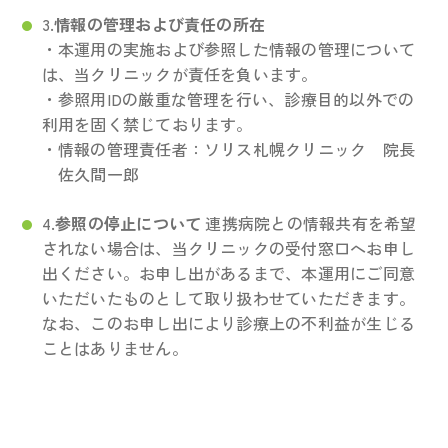
3.
情報の管理および責任の所在
・本運用の実施および参照した情報の管理について
は、当クリニックが責任を負います。
・参照用IDの厳重な管理を行い、診療目的以外での
利用を固く禁じております。
・情報の管理責任者：ソリス札幌クリニック 院長
佐久間一郎
4.
参照の停止について
連携病院との情報共有を希望
されない場合は、当クリニックの受付窓口へお申し
出ください。お申し出があるまで、本運用にご同意
いただいたものとして取り扱わせていただきます。
なお、このお申し出により診療上の不利益が生じる
ことはありません。