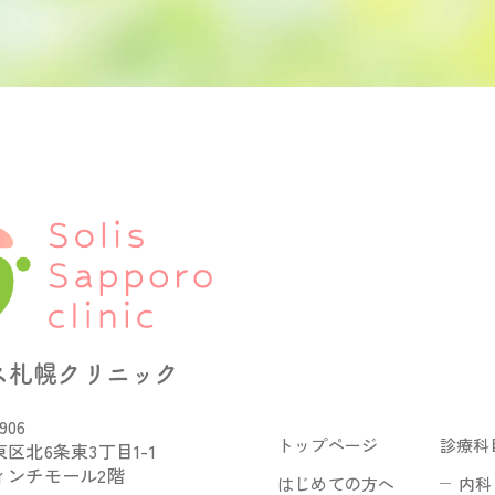
ス札幌クリニック
906
トップページ
診療科
区北6条東3丁目1-1
ィンチモール2階
はじめての方へ
内科