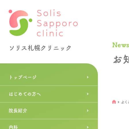
New
ソリス札幌クリニック
お
トップページ
はじめての方へ
よく
院長紹介
内科