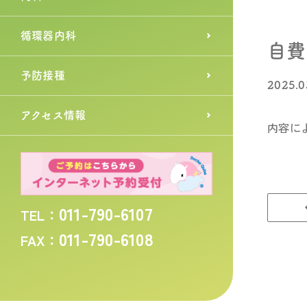
循環器内科
自費
予防接種
2025.0
アクセス情報
内容に
011-790-6107
TEL：
011-790-6108
FAX：