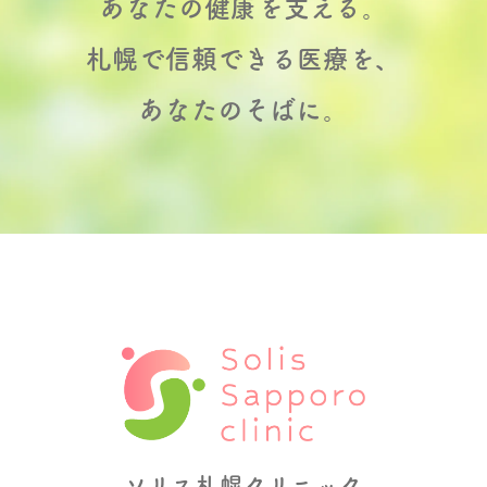
あなたの健康を支える。
札幌で信頼できる医療を、
あなたのそばに。
ソリス札幌クリニック