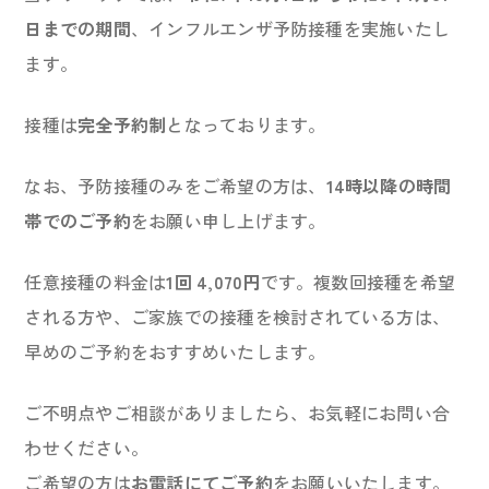
日までの期間
、インフルエンザ予防接種を実施いたし
ます。
接種は
完全予約制
となっております。
なお、予防接種のみをご希望の方は、
14時以降の時間
帯でのご予約
をお願い申し上げます。
任意接種の料金は
1回 4,070円
です。複数回接種を希望
される方や、ご家族での接種を検討されている方は、
早めのご予約をおすすめいたします。
ご不明点やご相談がありましたら、お気軽にお問い合
わせください。
ご希望の方は
お電話にてご予約
をお願いいたします。