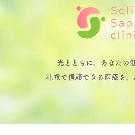
光とともに、
あなたの
札幌で信頼できる医療を、