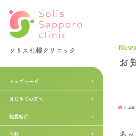
New
ソリス札幌クリニック
お
トップページ
はじめての方へ
お知
院長紹介
ネッ
内科