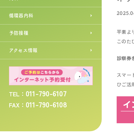
2025.0
循環器内科
平素よ
予防接種
このた
アクセス情報
診察券
スマー
ひご活
011-790-6107
TEL：
011-790-6108
FAX：