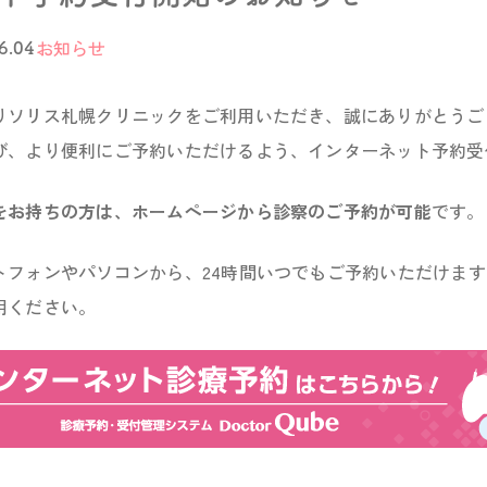
お知らせ
6.04
りソリス札幌クリニックをご利用いただき、誠にありがとうご
び、より便利にご予約いただけるよう、インターネット予約受
をお持ちの方は、ホームページから診察のご予約が可能
です。
トフォンやパソコンから、24時間いつでもご予約いただけま
用ください。