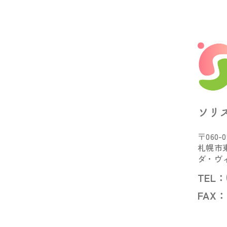
ソリ
〒060-0
札幌市東
ダ・ヴ
TEL：
FAX：